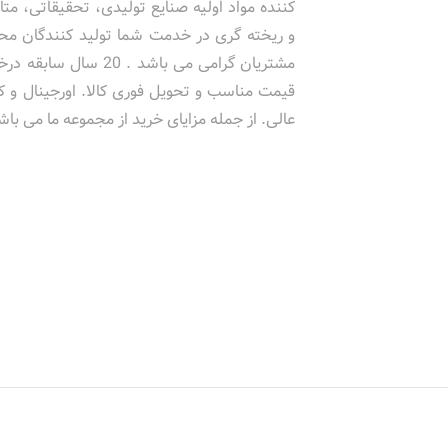
کننده مواد اولیه صنایع تولیدی، تحقیقاتی، متا
و ریخته گری در خدمت شما تولید کنندگان محت
مشتریان گرامی می باشد . 20 سال سا
قیمت مناسب و تحویل فوری کالا. اورجینال و 
عالی. از جمله مزایای خرید از مجموعه ما می باش